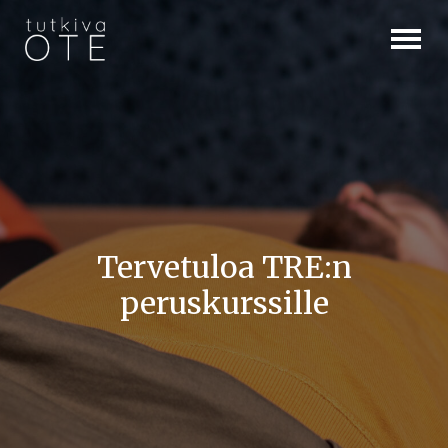
Tervetuloa TRE:n
peruskurssille