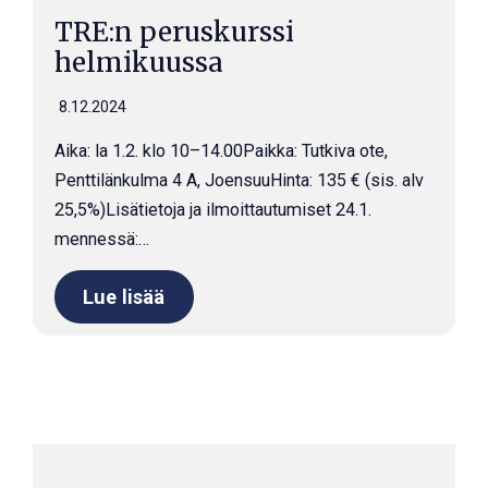
TRE:n peruskurssi
helmikuussa
8.12.2024
Aika: la 1.2. klo 10–14.00Paikka: Tutkiva ote,
Penttilänkulma 4 A, JoensuuHinta: 135 € (sis. alv
25,5%)Lisätietoja ja ilmoittautumiset 24.1.
mennessä:…
Lue lisää