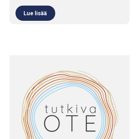
Lue lisää