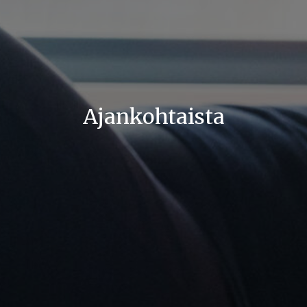
Ajankohtaista