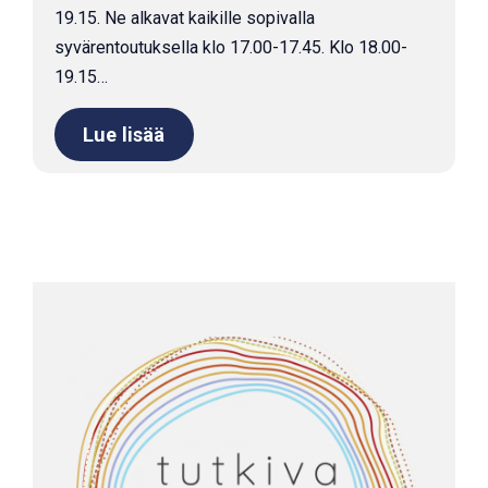
19.15. Ne alkavat kaikille sopivalla
syvärentoutuksella klo 17.00-17.45. Klo 18.00-
19.15…
Lue lisää