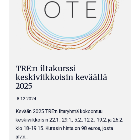
TRE:n iltakurssi
keskiviikkoisin keväällä
2025
8.12.2024
Kevään 2025 TRE:n iltaryhmä kokoontuu
keskiviikkoisin 22.1., 29.1., 5.2., 12.2., 19.2. ja 26.2.
klo 18-19.15. Kurssin hinta on 98 euroa, josta
alv:n…