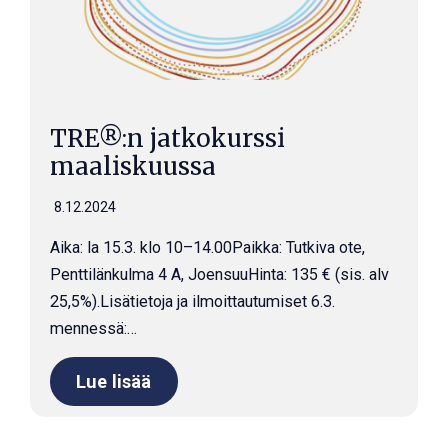
TRE®:n jatkokurssi
maaliskuussa
8.12.2024
Aika: la 15.3. klo 10–14.00Paikka: Tutkiva ote,
Penttilänkulma 4 A, JoensuuHinta: 135 € (sis. alv
25,5%).Lisätietoja ja ilmoittautumiset 6.3.
mennessä:…
Lue lisää