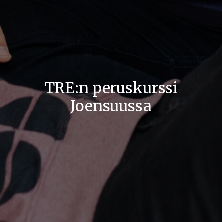
TRE:n peruskurssi
Joensuussa