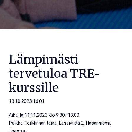
Lämpimästi
tervetuloa TRE-
kurssille
13.10.2023
16:01
Aika: la 11.11.2023 klo 9.30–13.00
Paikka: ToiMinnan taika, Länsiviitta 2, Hasanniemi,
Joensuu